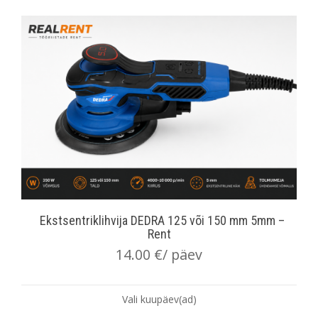
Ekstsentriklihvija DEDRA 125 või 150 mm 5mm –
Rent
14.00
€
/ päev
Vali kuupäev(ad)