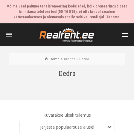
Võimalusel palume teha broneering kodulehel, kõik broneeringud peab
kinnitama telefoni teel(55 10 515), et olla kindel seadme
kättesaadavuses ja olemasolus teile sobival rendiajal. Täname.
Home
Brands
Dedra
Dedra
Kuvatakse üksik tulemus
Järjesta populaarsuse alusel