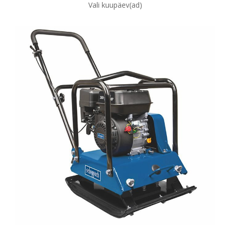
Vali kuupäev(ad)