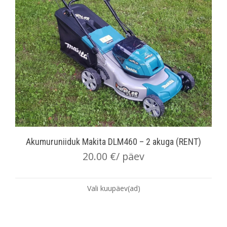
Akumuruniiduk Makita DLM460 – 2 akuga (RENT)
20.00
€
/ päev
Vali kuupäev(ad)