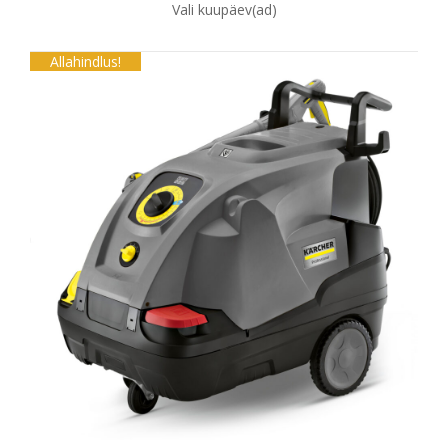
Vali kuupäev(ad)
Allahindlus!