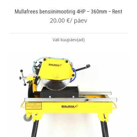
Mullafrees bensiinimootirig 4HP – 360mm – Rent
20.00
€
/ päev
Vali kuupäev(ad)