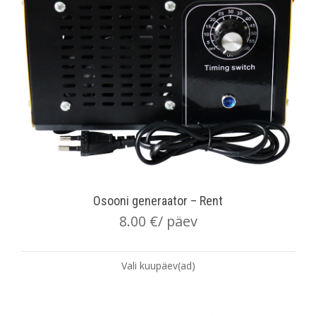
Osooni generaator – Rent
8.00
€
/ päev
Vali kuupäev(ad)