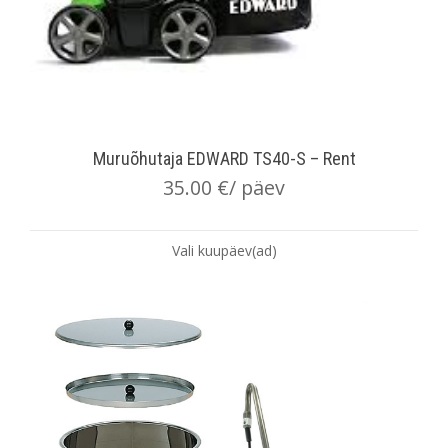
Muruõhutaja EDWARD TS40-S – Rent
35.00
€
/ päev
Vali kuupäev(ad)