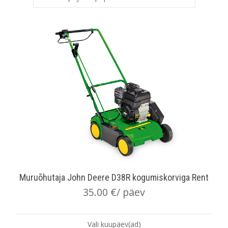
Muruõhutaja John Deere D38R kogumiskorviga Rent
35.00
€
/ päev
Vali kuupäev(ad)