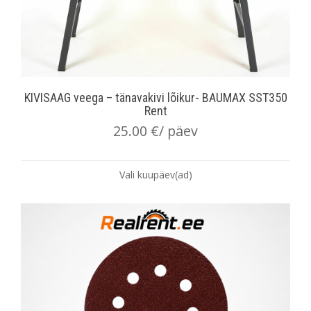
KIVISAAG veega – tänavakivi lõikur- BAUMAX SST350
Rent
25.00
€
/ päev
Vali kuupäev(ad)