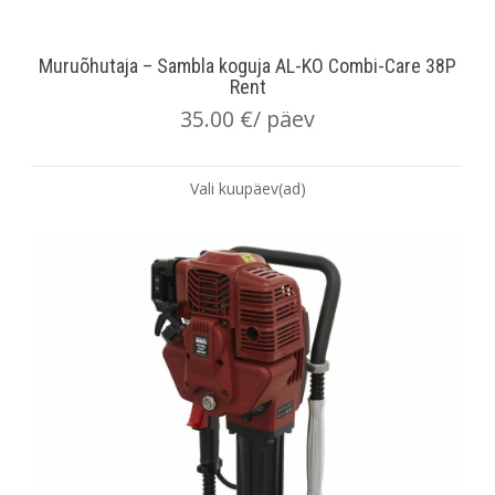
Muruõhutaja – Sambla koguja AL-KO Combi-Care 38P
Rent
35.00
€
/ päev
Vali kuupäev(ad)