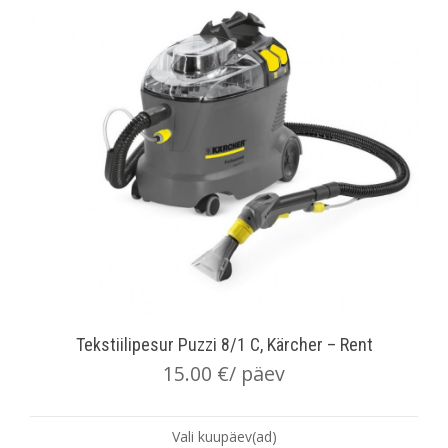
Tekstiilipesur Puzzi 8/1 C, Kärcher – Rent
15.00
€
/ päev
Vali kuupäev(ad)