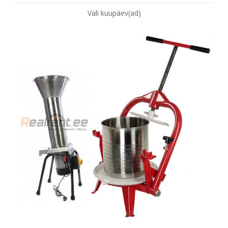
Vali kuupäev(ad)