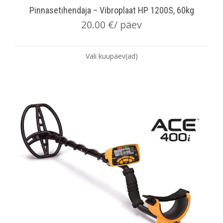
Pinnasetihendaja – Vibroplaat HP 1200S, 60kg
20.00
€
/ päev
Vali kuupäev(ad)