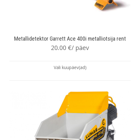
Metallidetektor Garrett Ace 400i metalliotsija rent
20.00
€
/ päev
Vali kuupäev(ad)