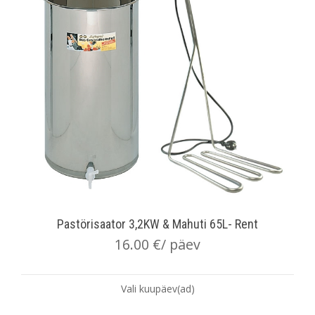
Pastörisaator 3,2KW & Mahuti 65L- Rent
16.00
€
/ päev
Vali kuupäev(ad)