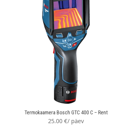
Termokaamera Bosch GTC 400 C – Rent
25.00
€
/ päev