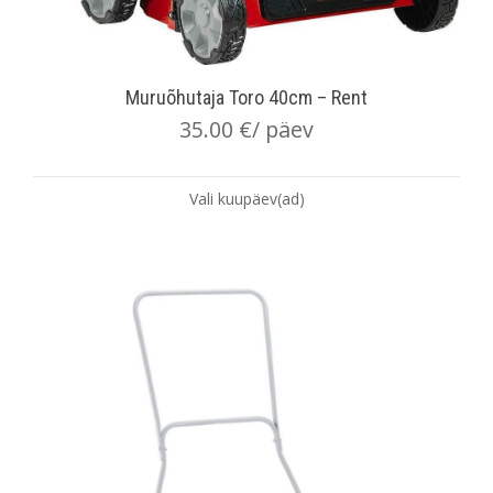
Muruõhutaja Toro 40cm – Rent
35.00
€
/ päev
Vali kuupäev(ad)