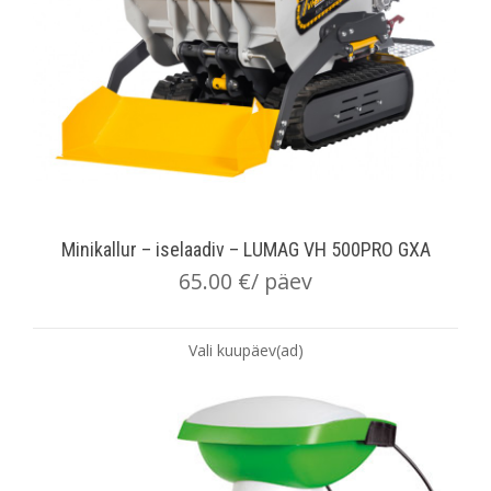
Minikallur – iselaadiv – LUMAG VH 500PRO GXA
65.00
€
/ päev
Vali kuupäev(ad)