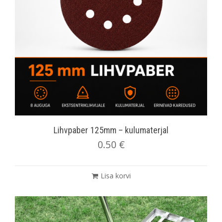
Lihvpaber 125mm – kulumaterjal
0.50
€
Lisa korvi