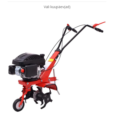
Vali kuupäev(ad)