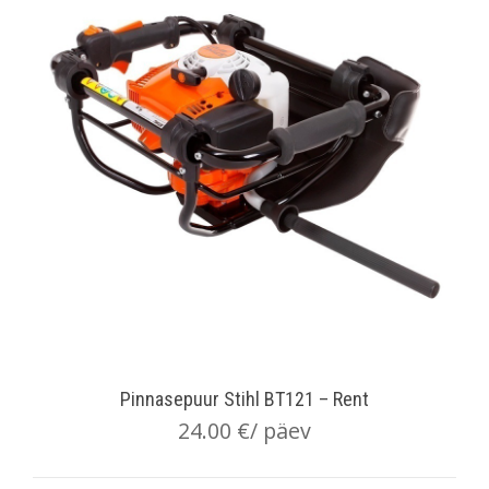
Pinnasepuur Stihl BT121 – Rent
24.00
€
/ päev