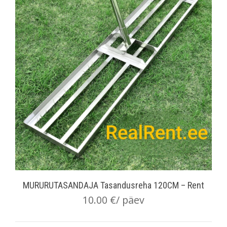
MURURUTASANDAJA Tasandusreha 120CM – Rent
10.00
€
/ päev