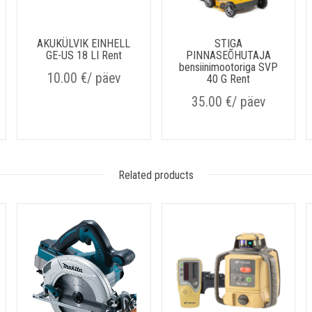
AKUKÜLVIK EINHELL
STIGA
GE-US 18 LI Rent
PINNASEÕHUTAJA
bensiinimootoriga SVP
10.00
€
/ päev
40 G Rent
35.00
€
/ päev
Related products