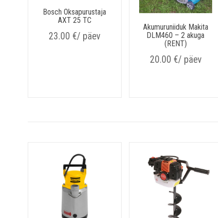
Bosch Oksapurustaja
AXT 25 TC
Akumuruniiduk Makita
23.00
€
/ päev
DLM460 – 2 akuga
(RENT)
20.00
€
/ päev