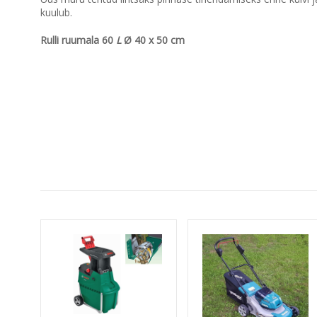
kuulub.
Rulli ruumala 60
L
Ø 40 x 50 cm