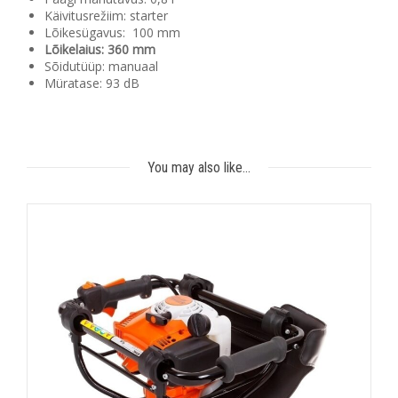
Käivitusrežiim: starter
Lõikesügavus: 100 mm
Lõikelaius: 360 mm
Sõidutüüp: manuaal
Müratase: 93 dB
You may also like…