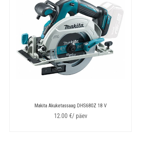
Makita Akuketassaag DHS680Z 18 V
12.00
€
/ päev