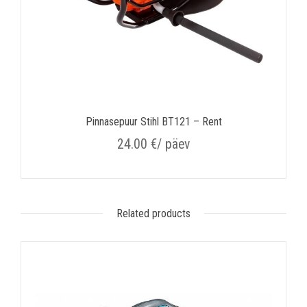
Pinnasepuur Stihl BT121 – Rent
24.00
€
/ päev
Related products