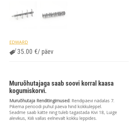
EDWARD
35.00
€
/ päev
Muruõhutajaga saab soovi korral kaasa
kogumiskorvi.
Muruõhutaja Renditingimused:
Rendipäevi nädalas 7.
Pikema perioodi puhul päeva hind kokkuleppel.
Seadme saab kätte ning tuleb tagastada Kivi 18, Luige
alevikus, Kiili vallas eelnevalt kokku leppides.