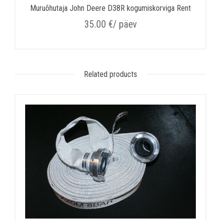
Muruõhutaja John Deere D38R kogumiskorviga Rent
35.00
€
/ päev
Related products