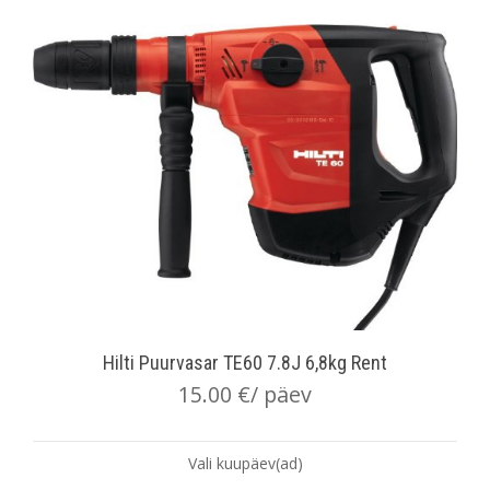
Hilti Puurvasar TE60 7.8J 6,8kg Rent
15.00
€
/ päev
Vali kuupäev(ad)