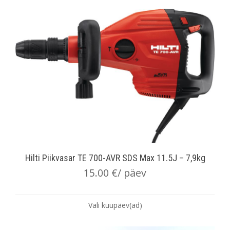
Hilti Piikvasar TE 700-AVR SDS Max 11.5J – 7,9kg
15.00
€
/ päev
Vali kuupäev(ad)