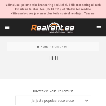
Võimalusel palume teha broneering kodulehel, kõik broneeringud peab
kinnitama telefoni teel(55 10 515), et olla kindel seadme
kättesaadavuses ja olemasolus teile sobival rendiajal. Täname.
Home
Brands
Hilti
Hilti
Kuvatakse kõik 3 tulemust
Järjesta populaarsuse alusel