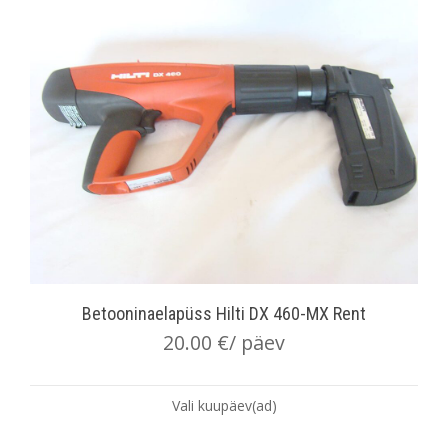
Betooninaelapüss Hilti DX 460-MX Rent
20.00
€
/ päev
Vali kuupäev(ad)