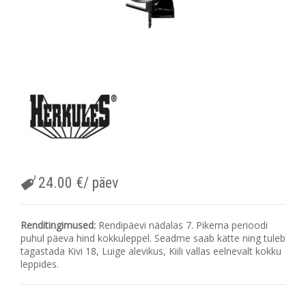
24.00
€
/ päev
Renditingimused:
Rendipäevi nädalas 7. Pikema perioodi
puhul päeva hind kokkuleppel. Seadme saab kätte ning tuleb
tagastada Kivi 18, Luige alevikus, Kiili vallas eelnevalt kokku
leppides.