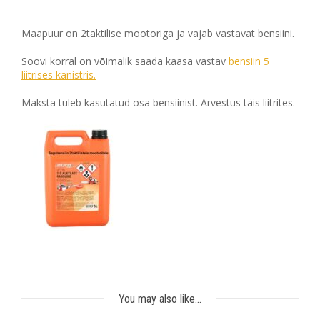
Maapuur on 2taktilise mootoriga ja vajab vastavat bensiini.
Soovi korral on võimalik saada kaasa vastav
bensiin 5
liitrises kanistris.
Maksta tuleb kasutatud osa bensiinist. Arvestus täis liitrites.
You may also like…