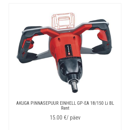
AKUGA PINNASEPUUR EINHELL GP-EA 18/150 Li BL
Rent
15.00
€
/ päev