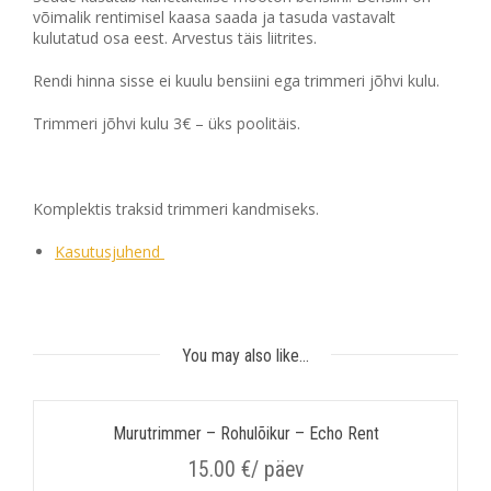
võimalik rentimisel kaasa saada ja tasuda vastavalt
kulutatud osa eest. Arvestus täis liitrites.
Rendi hinna sisse ei kuulu bensiini ega trimmeri jõhvi kulu.
Trimmeri jõhvi kulu 3€ – üks poolitäis.
Komplektis traksid trimmeri kandmiseks.
Kasutusjuhend
You may also like…
Murutrimmer – Rohulõikur – Echo Rent
15.00
€
/ päev