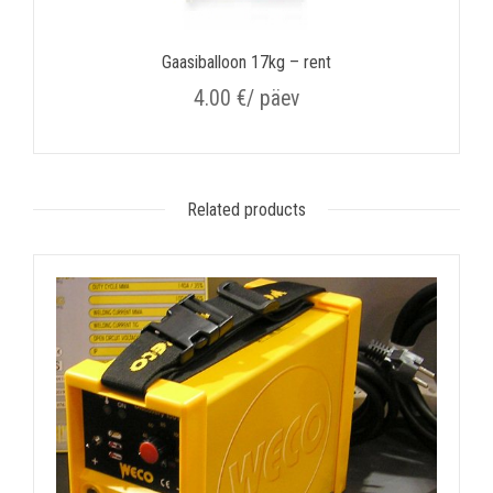
Gaasiballoon 17kg – rent
4.00
€
/ päev
Related products