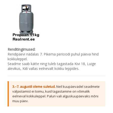
Renditingimused:
Rendipäevi nädalas 7. Pikema perioodi puhul päeva hind
kokkuleppel.
Seadme saab kätte ning tuleb tagastada Kivi 18, Luige
alevikus, Kiili vallas eelnevalt kokku leppides.
3.–7. augustil oleme suletud.
Neil kuupäevadel seadmete
väljastamist ei toimu, kuid tagastamine on võimalik
eelneval kokkuleppel. Palun vali alguskuupäevaks mõni
muu päev.