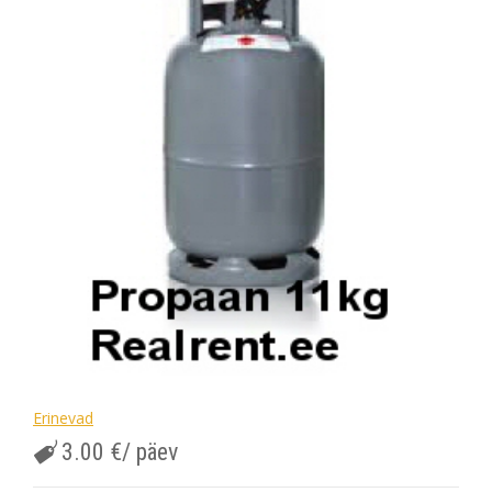
Erinevad
3.00
€
/ päev