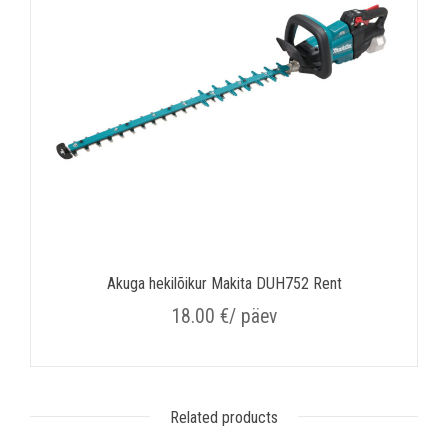
Akuga hekilõikur Makita DUH752 Rent
18.00
€
/ päev
Related products