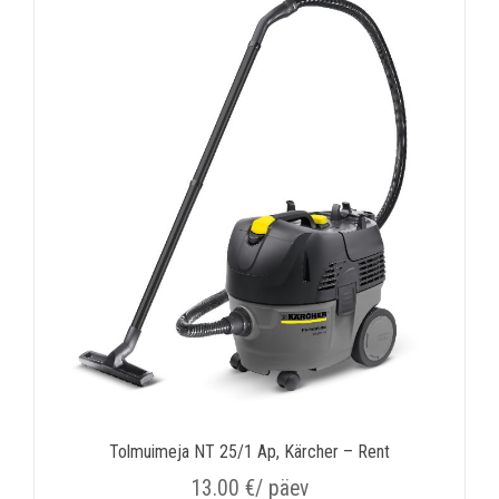
Tolmuimeja NT 25/1 Ap, Kärcher – Rent
13.00
€
/ päev