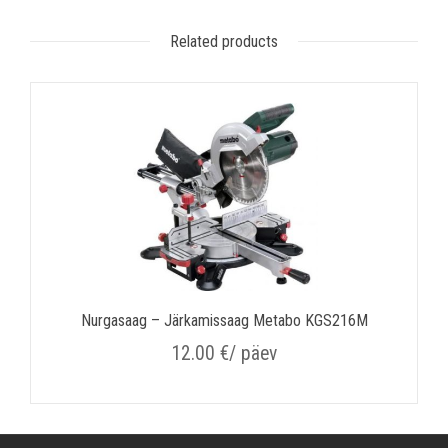
Related products
Nurgasaag – Järkamissaag Metabo KGS216M
12.00
€
/ päev