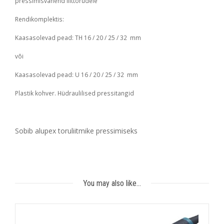
pressimisvahend liittorudele
Rendikomplektis:
Kaasasolevad pead: TH 16 / 20 / 25 / 32 mm
või
Kaasasolevad pead: U 16 / 20 / 25 / 32 mm
Plastik kohver. Hüdraulilised pressitangid
Sobib alupex toruliitmike pressimiseks
You may also like…