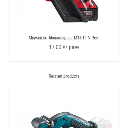
Milwaukee Akunaelapüss M18 FFN Rent
17.00
€
/ päev
Related products