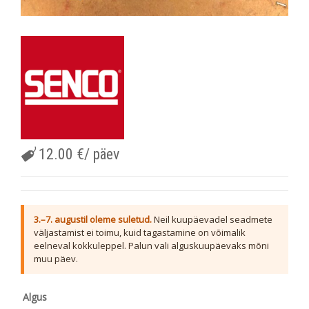
12.00
€
/ päev
3.–7. augustil oleme suletud.
Neil kuupäevadel seadmete
väljastamist ei toimu, kuid tagastamine on võimalik
eelneval kokkuleppel. Palun vali alguskuupäevaks mõni
muu päev.
Algus