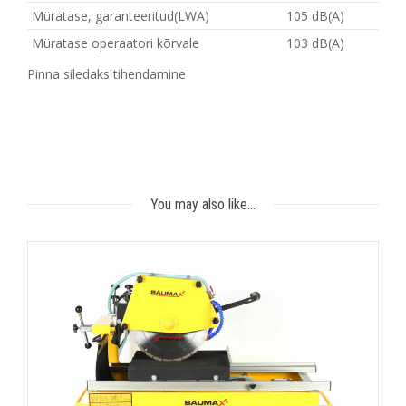
Müratase, garanteeritud(LWA)
105 dB(A)
Müratase operaatori kõrvale
103 dB(A)
Pinna siledaks tihendamine
You may also like…