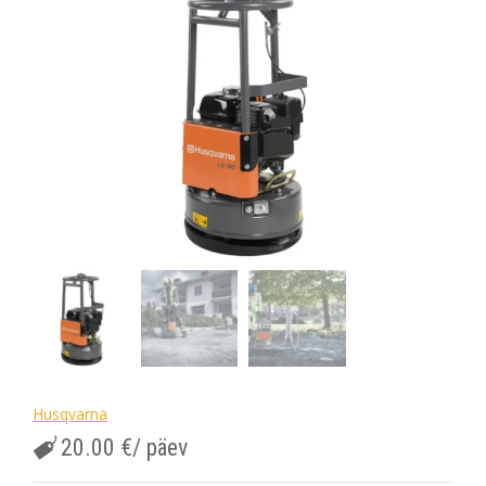
Husqvarna
20.00
€
/ päev