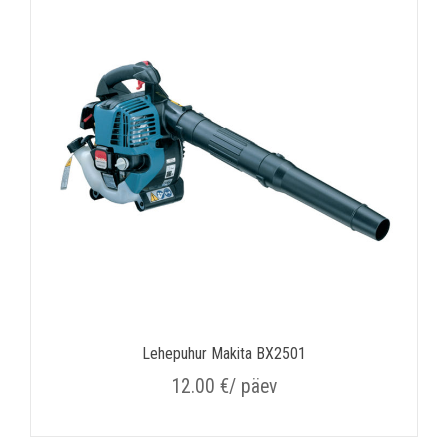
Lehepuhur Makita BX2501
12.00
€
/ päev