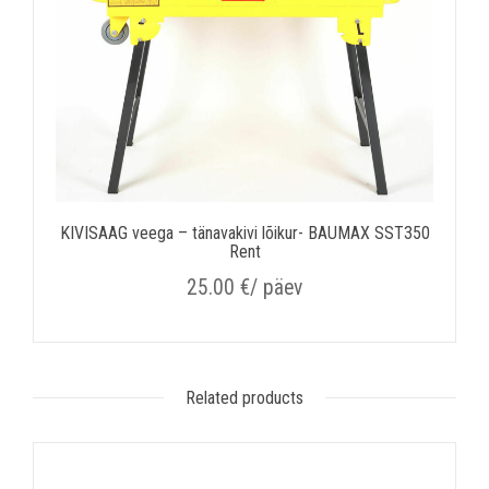
KIVISAAG veega – tänavakivi lõikur- BAUMAX SST350
Rent
25.00
€
/ päev
Related products