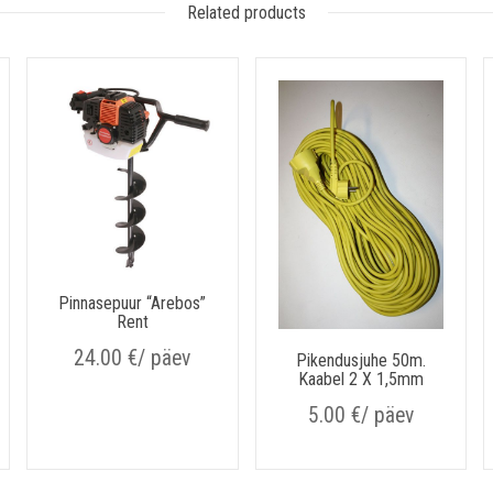
Related products
Pinnasepuur “Arebos”
Rent
24.00
€
/ päev
Pikendusjuhe 50m.
Kaabel 2 X 1,5mm
5.00
€
/ päev