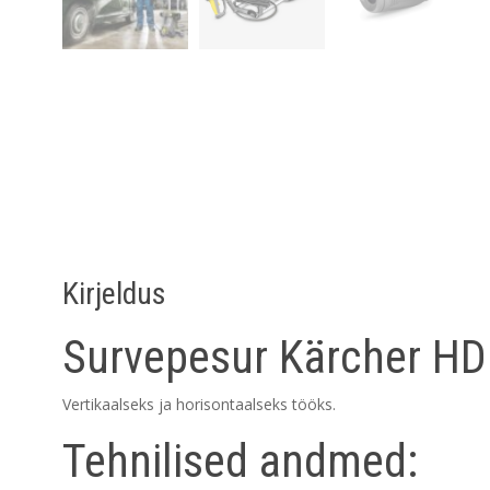
Kirjeldus
Survepesur Kärcher HD
Vertikaalseks ja horisontaalseks tööks.
Tehnilised andmed: