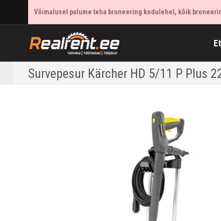
Võimalusel palume teha broneering kodulehel, kõik broneering
E
Survepesur Kärcher HD 5/11 P Plus 2